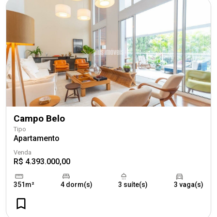
Campo Belo
Tipo
Apartamento
Venda
R$ 4.393.000,00
351m²
4 dorm(s)
3 suíte(s)
3 vaga(s)