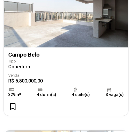
Campo Belo
Tipo
Cobertura
Venda
R$ 5.800.000,00
329m²
4 dorm(s)
4 suíte(s)
3 vaga(s)