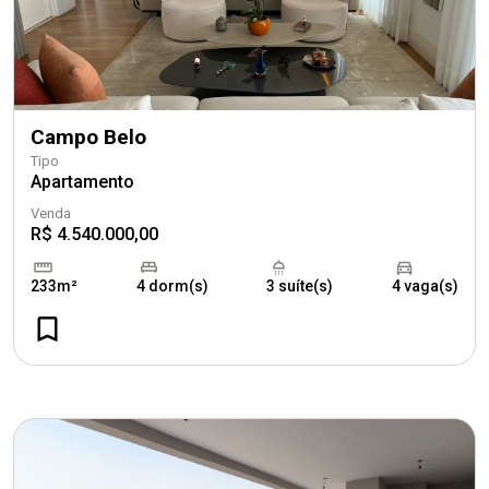
Campo Belo
Tipo
Apartamento
Venda
R$ 4.540.000,00
233m²
4 dorm(s)
3 suíte(s)
4 vaga(s)