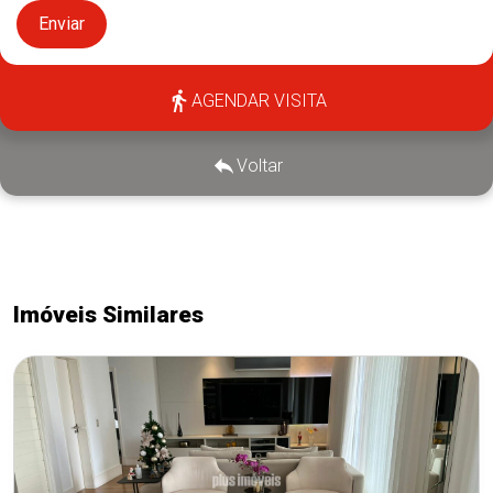
Enviar
AGENDAR VISITA
Voltar
Imóveis Similares