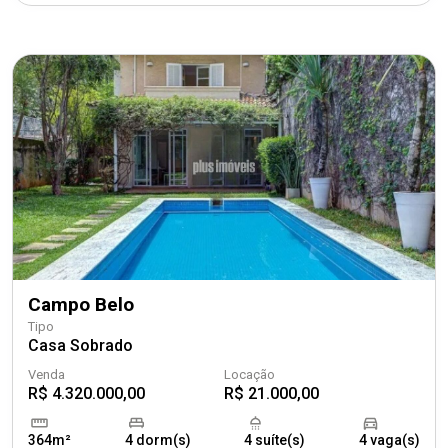
Campo Belo
Tipo
Casa Sobrado
Venda
Locação
R$ 4.320.000,00
R$ 21.000,00
364m²
4 dorm(s)
4 suíte(s)
4 vaga(s)