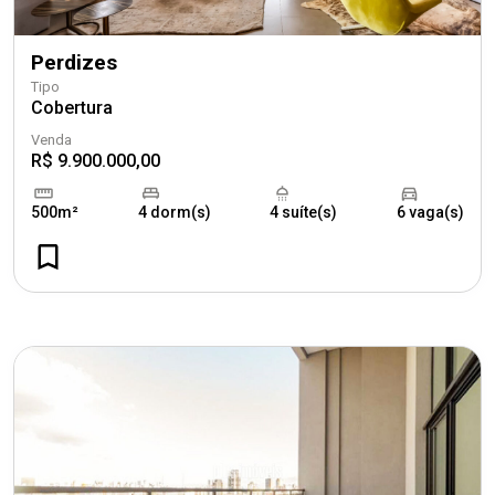
Perdizes
Tipo
Cobertura
Venda
R$ 9.900.000,00
500m²
4 dorm(s)
4 suíte(s)
6 vaga(s)