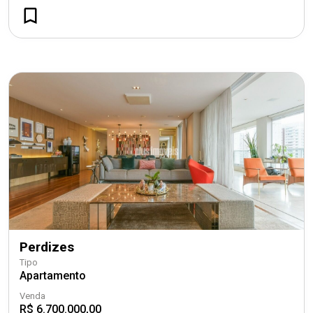
Perdizes
Tipo
Apartamento
Venda
R$ 6.700.000,00