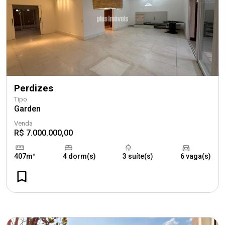
Perdizes
Tipo
Garden
Venda
R$ 7.000.000,00
407m²
4 dorm(s)
3 suíte(s)
6 vaga(s)