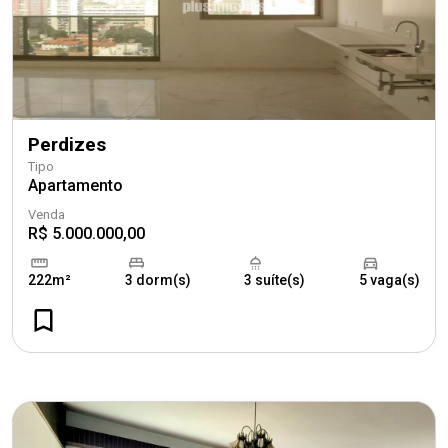
Perdizes
Tipo
Apartamento
Venda
R$ 5.000.000,00
222m²
3 dorm(s)
3 suíte(s)
5 vaga(s)