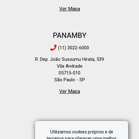
Ver Mapa
PANAMBY
(11) 3022-6000
R. Dep. João Sussumu Hirata, 539
Vila Andrade
05715-010
São Paulo - SP
Ver Mapa
Utilizamos cookies próprios e de
terceiros para oferecer uma melhor