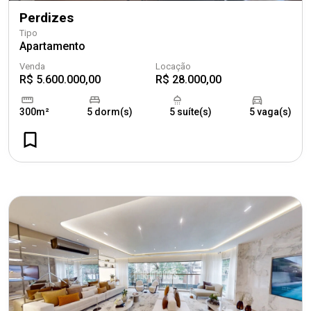
Perdizes
Tipo
Apartamento
Venda
Locação
R$ 5.600.000,00
R$ 28.000,00
300m²
5 dorm(s)
5 suíte(s)
5 vaga(s)