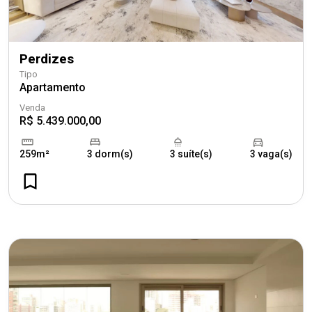
Perdizes
Tipo
Apartamento
Venda
R$ 5.439.000,00
259m²
3 dorm(s)
3 suíte(s)
3 vaga(s)