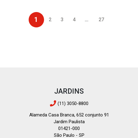
1
2
3
4
...
27
JARDINS
(11) 3050-8800
Alameda Casa Branca, 652 conjunto 91
Jardim Paulista
01421-000
São Paulo - SP