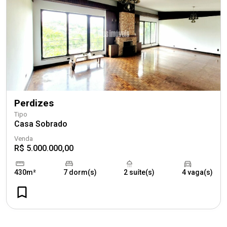
Perdizes
Tipo
Casa Sobrado
Venda
R$ 5.000.000,00
430m²
7 dorm(s)
2 suíte(s)
4 vaga(s)