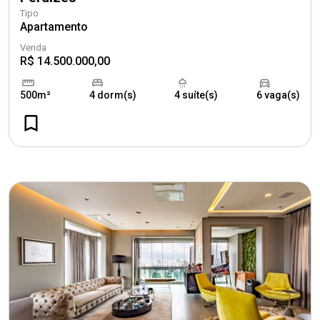
Tipo
Apartamento
Venda
R$ 14.500.000,00
500m²
4 dorm(s)
4 suíte(s)
6 vaga(s)