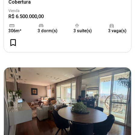
Cobertura
Venda
R$ 6.500.000,00
306m²
3 dorm(s)
3 suíte(s)
3 vaga(s)