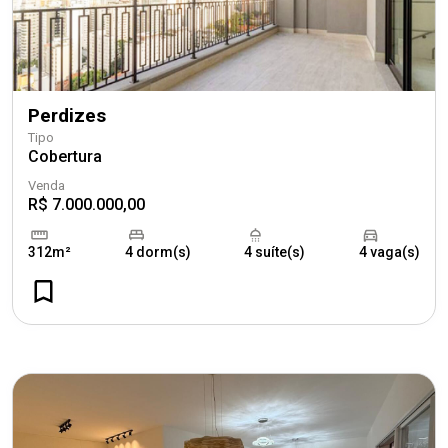
Perdizes
Tipo
Cobertura
Venda
R$ 7.000.000,00
312m²
4 dorm(s)
4 suíte(s)
4 vaga(s)