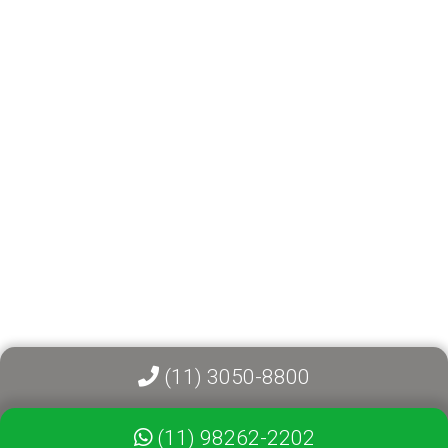
(11) 3050-8800
(11) 98262-2202