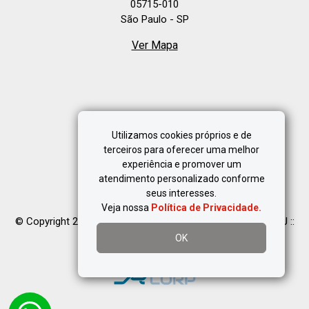
05715-010
São Paulo - SP
Ver Mapa
Utilizamos cookies próprios e de
terceiros para oferecer uma melhor
experiência e promover um
Política de Privacidade
atendimento personalizado conforme
seus interesses.
Veja nossa
Política de Privacidade.
© Copyright 2023 PLUS Imóveis - CRECI 32.482-J | 30.564-J ::
Todos os direitos reservados.
OK