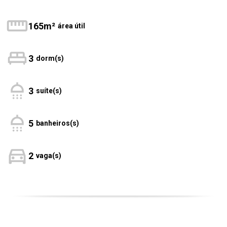
165m²
área útil
3
dorm(s)
3
suíte(s)
5
banheiros(s)
2
vaga(s)