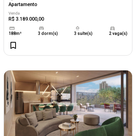
Apartamento
Venda
R$ 3.189.000,00
188m²
3 dorm(s)
3 suíte(s)
2 vaga(s)