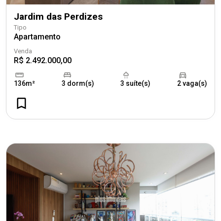
Jardim das Perdizes
Tipo
Apartamento
Venda
R$ 2.492.000,00
136m²
3 dorm(s)
3 suíte(s)
2 vaga(s)