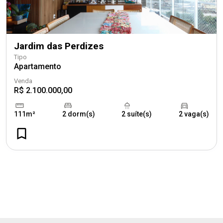
Jardim das Perdizes
Tipo
Apartamento
Venda
R$ 2.100.000,00
111m²
2 dorm(s)
2 suíte(s)
2 vaga(s)