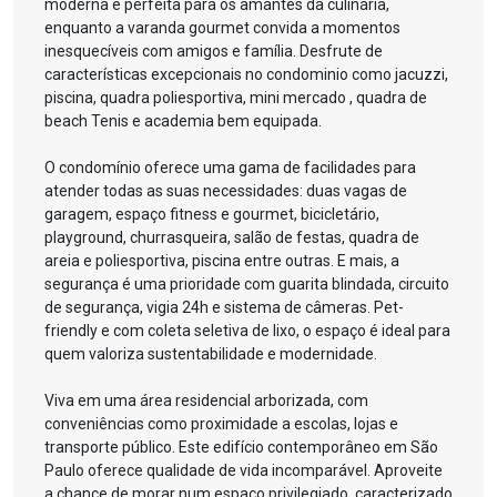
moderna é perfeita para os amantes da culinária,
enquanto a varanda gourmet convida a momentos
inesquecíveis com amigos e família. Desfrute de
características excepcionais no condominio como jacuzzi,
piscina, quadra poliesportiva, mini mercado , quadra de
beach Tenis e academia bem equipada.
O condomínio oferece uma gama de facilidades para
atender todas as suas necessidades: duas vagas de
garagem, espaço fitness e gourmet, bicicletário,
playground, churrasqueira, salão de festas, quadra de
areia e poliesportiva, piscina entre outras. E mais, a
segurança é uma prioridade com guarita blindada, circuito
de segurança, vigia 24h e sistema de câmeras. Pet-
friendly e com coleta seletiva de lixo, o espaço é ideal para
quem valoriza sustentabilidade e modernidade.
Viva em uma área residencial arborizada, com
conveniências como proximidade a escolas, lojas e
transporte público. Este edifício contemporâneo em São
Paulo oferece qualidade de vida incomparável. Aproveite
a chance de morar num espaço privilegiado, caracterizado