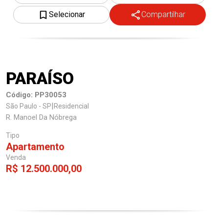
Selecionar
Compartilhar
Trabalhe Conosco
PARAÍSO
Código: PP30053
|
São Paulo - SP
Residencial
R. Manoel Da Nóbrega
Tipo
Apartamento
Venda
R$ 12.500.000,00