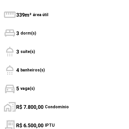
339m²
área útil
3
dorm(s)
3
suíte(s)
4
banheiros(s)
5
vaga(s)
R$ 7.800,00
Condomínio
R$ 6.500,00
IPTU