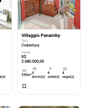
Villaggio Panamby
Tipo
Cobertura
Venda
R$
3.680.000,00
4
4
4
290m²
a(s)
dorm(s)
suíte(s)
vaga(s)