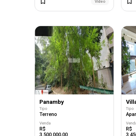
Vídeo
Panamby
Vil
Tipo
Tipo
Terreno
Apa
Venda
Vend
R$
R$
3.500.000,00
3.45