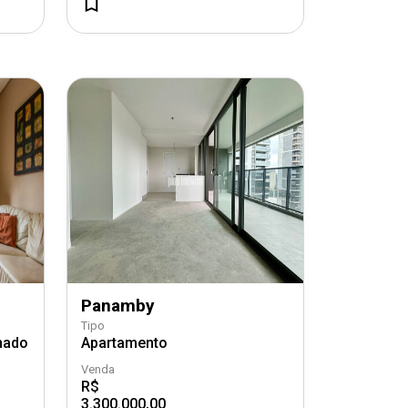
Panamby
Tipo
hado
Apartamento
Venda
R$
3.300.000,00