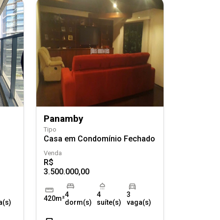
Panamby
Tipo
Casa em Condomínio Fechado
Venda
R$
3.500.000,00
4
4
3
420m²
a(s)
dorm(s)
suíte(s)
vaga(s)