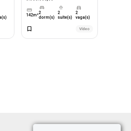
2
2
2
142m²
a(s)
dorm(s)
suíte(s)
vaga(s)
Vídeo