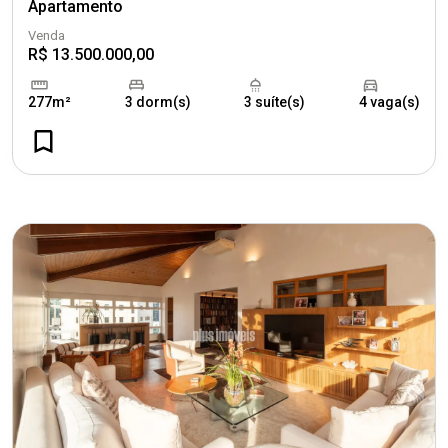
Apartamento
Venda
R$ 13.500.000,00
277m²
3 dorm(s)
3 suíte(s)
4 vaga(s)