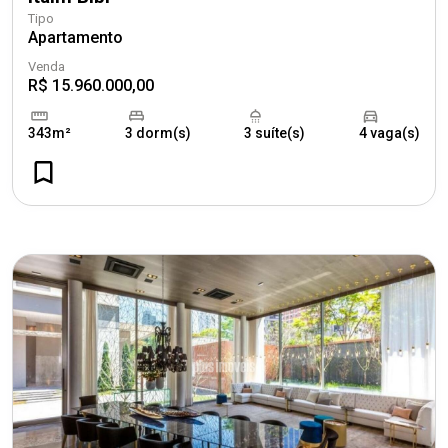
Tipo
Apartamento
Venda
R$ 15.960.000,00
343m²
3 dorm(s)
3 suíte(s)
4 vaga(s)