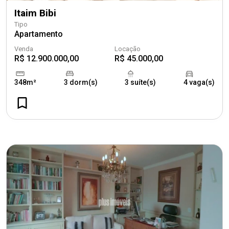
Itaim Bibi
Tipo
Apartamento
Venda
Locação
R$ 12.900.000,00
R$ 45.000,00
348m²
3 dorm(s)
3 suíte(s)
4 vaga(s)