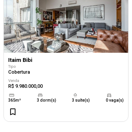
Itaim Bibi
Tipo
Cobertura
Venda
R$ 9.980.000,00
365m²
3 dorm(s)
3 suíte(s)
0 vaga(s)