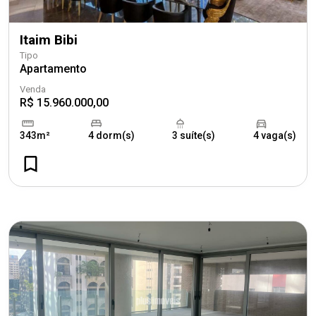
Itaim Bibi
Tipo
Apartamento
Venda
R$ 15.960.000,00
343m²
4 dorm(s)
3 suíte(s)
4 vaga(s)