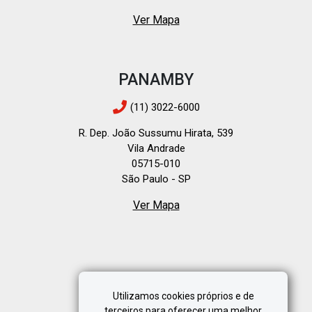
Ver Mapa
PANAMBY
(11) 3022-6000
R. Dep. João Sussumu Hirata, 539
Vila Andrade
05715-010
São Paulo - SP
Ver Mapa
Utilizamos cookies próprios e de
terceiros para oferecer uma melhor