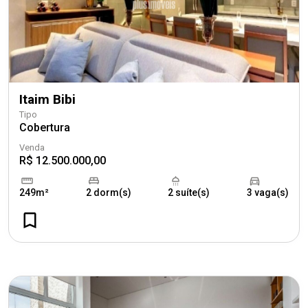
Itaim Bibi
Tipo
Cobertura
Venda
R$ 12.500.000,00
249m²
2 dorm(s)
2 suíte(s)
3 vaga(s)