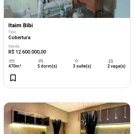
Itaim Bibi
Tipo
Cobertura
Venda
R$ 12.600.000,00
470m²
5 dorm(s)
3 suíte(s)
2 vaga(s)