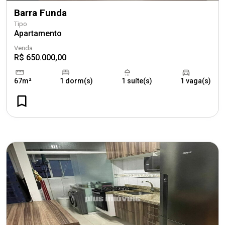
Barra Funda
Tipo
Apartamento
Venda
R$ 650.000,00
67m²
1 dorm(s)
1 suíte(s)
1 vaga(s)