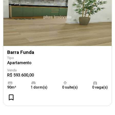
Barra Funda
Tipo
Apartamento
Venda
R$ 593.600,00
90m²
1 dorm(s)
0 suíte(s)
0 vaga(s)