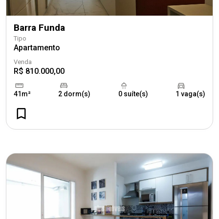
Barra Funda
Tipo
Apartamento
Venda
R$ 810.000,00
41m²
2 dorm(s)
0 suíte(s)
1 vaga(s)