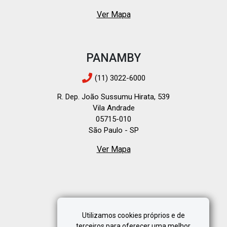
Ver Mapa
PANAMBY
(11) 3022-6000
R. Dep. João Sussumu Hirata, 539
Vila Andrade
05715-010
São Paulo - SP
Ver Mapa
Utilizamos cookies próprios e de
terceiros para oferecer uma melhor