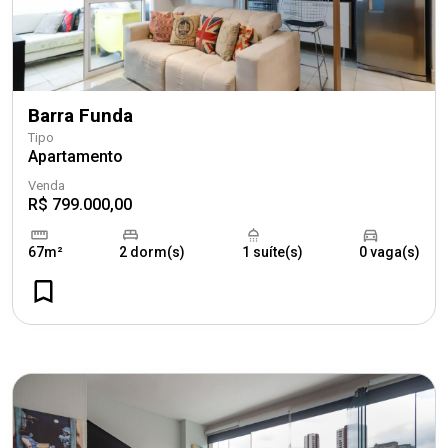
Barra Funda
Tipo
Apartamento
Venda
R$ 799.000,00
67m²
2 dorm(s)
1 suíte(s)
0 vaga(s)