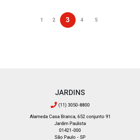
3
1
2
4
5
JARDINS
(11) 3050-8800
Alameda Casa Branca, 652 conjunto 91
Jardim Paulista
01421-000
São Paulo - SP