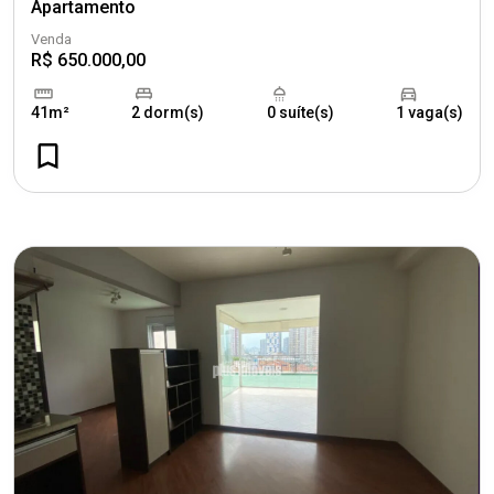
Apartamento
Venda
R$ 650.000,00
41m²
2 dorm(s)
0 suíte(s)
1 vaga(s)