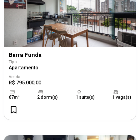
Barra Funda
Tipo
Apartamento
Venda
R$ 795.000,00
67m²
2 dorm(s)
1 suíte(s)
1 vaga(s)