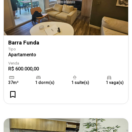
Barra Funda
Tipo
Apartamento
Venda
R$ 600.000,00
37m²
1 dorm(s)
1 suíte(s)
1 vaga(s)