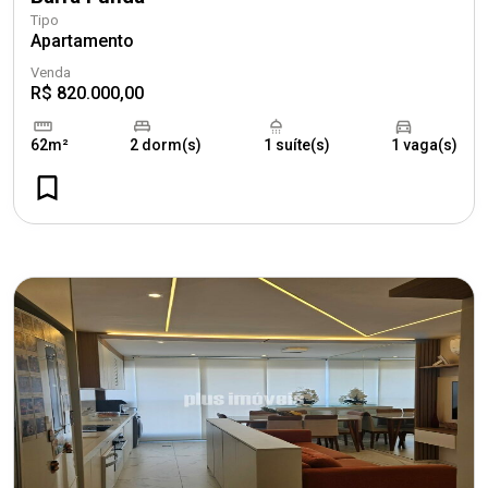
Tipo
Apartamento
Venda
R$ 820.000,00
62m²
2 dorm(s)
1 suíte(s)
1 vaga(s)