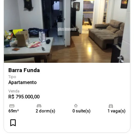
Barra Funda
Tipo
Apartamento
Venda
R$ 795.000,00
69m²
2 dorm(s)
0 suíte(s)
1 vaga(s)