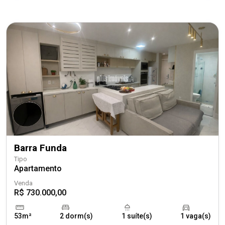
Barra Funda
Tipo
Apartamento
Venda
R$ 730.000,00
53m²
2 dorm(s)
1 suíte(s)
1 vaga(s)