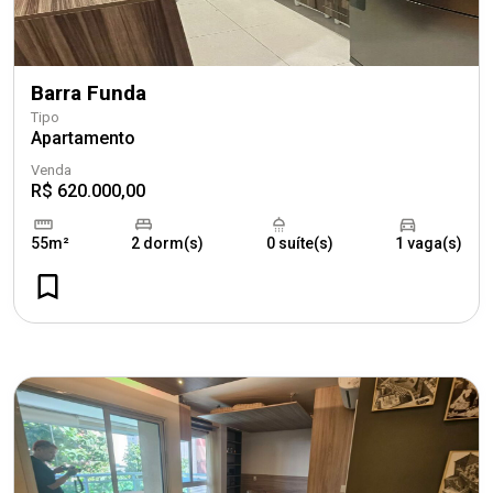
Barra Funda
Tipo
Apartamento
Venda
R$ 620.000,00
55m²
2 dorm(s)
0 suíte(s)
1 vaga(s)